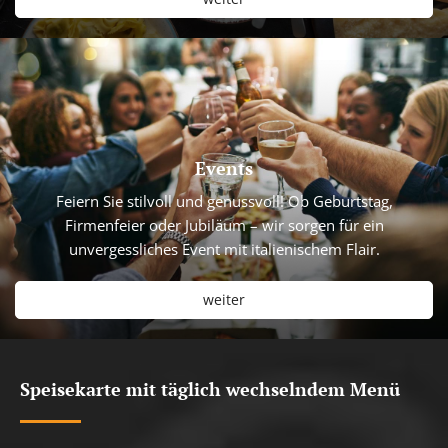
Events
Feiern Sie stilvoll und genussvoll! Ob Geburtstag,
Firmenfeier oder Jubiläum – wir sorgen für ein
unvergessliches Event mit italienischem Flair.
weiter
Speisekarte mit täglich wechselndem Menü