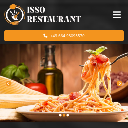
+43 664 93093570