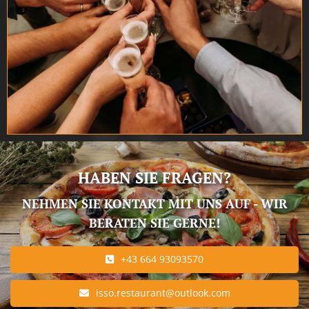
HABEN SIE FRAGEN?
NEHMEN SIE KONTAKT MIT UNS AUF - WIR
BERATEN SIE GERNE!
+43 664 93093570
isso.restaurant@outlook.com