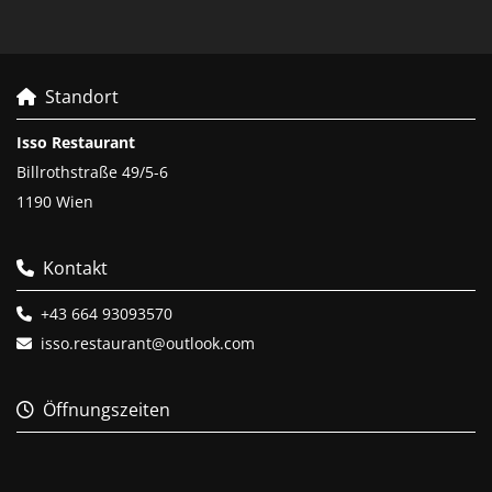
Standort

Isso Restaurant
Billrothstraße 49/5-6
1190 Wien
Kontakt

+43 664 93093570

isso.restaurant@outlook.com

Öffnungszeiten
